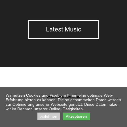
Latest Music
Wir nutzen Cookies und Pixel, um Ihnen eine optimale Web-
Impressum & Datenschutz
Erfahrung bieten zu können. Die so gesammelten Daten werden
zur Optimierung unserer Webseite genutzt. Diese Daten nutzen
wir im Rahmen unserer Online- Tätigkeiten.
Ablehnen
Akzeptieren